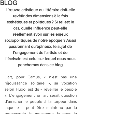
BLOG
L’œuvre artistique ou littéraire doit-elle 
revêtir des dimensions à la fois 
esthétiques et politiques ? Si tel est le 
cas, quelle influence peut-elle 
réellement avoir sur les enjeux 
sociopolitiques de notre époque ? Aussi 
passionnant qu’épineux, le sujet de 
l’engagement de l’artiste et de 
l’écrivain est celui sur lequel nous nous 
pencherons dans ce blog.
L'art, pour Camus, « n'est pas une 
réjouissance solitaire », sa vocation 
selon Hugo, est de « réveiller le peuple 
». L’engagement en art serait question 
d’arracher le peuple à la torpeur dans 
laquelle il peut être maintenu par la 
propagande, le mensonge, la peur, la 