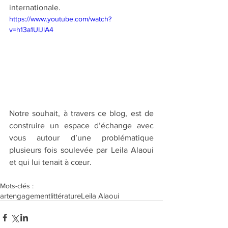
internationale.
https://www.youtube.com/watch?
v=h13a1UIJlA4
Notre souhait, à travers ce blog, est de 
construire un espace d’échange avec 
vous autour d’une problématique 
plusieurs fois soulevée par Leila Alaoui 
et qui lui tenait à cœur.
Mots-clés :
art
engagement
littérature
Leila Alaoui